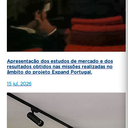
Apresentação dos estudos de mercado e dos
resultados obtidos nas missões realizadas no
âmbito do projeto Expand Portugal.
15 jul. 2026