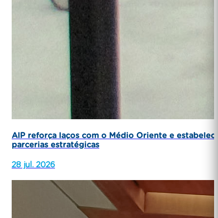
AIP reforça laços com o Médio Oriente e estabelec
parcerias estratégicas
28 jul. 2026