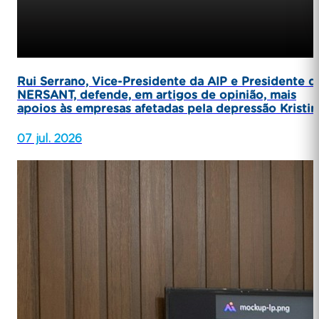
Rui Serrano, Vice-Presidente da AIP e Presidente d
NERSANT, defende, em artigos de opinião, mais
apoios às empresas afetadas pela depressão Kristin
07 jul. 2026