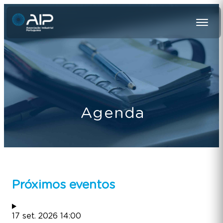
Agenda
Próximos eventos
17
set.
2026
14:00