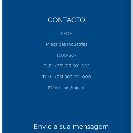
CONTACTO
SEDE
Praça das Indústrias
1300-307
TLF.:
+351 213 601 000
TLM.:
+351 963 601 000
EMAIL:
aip@aip.pt
Envie a sua mensagem