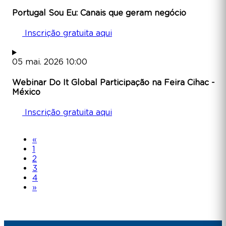
Portugal Sou Eu: Canais que geram negócio
Inscrição gratuita aqui
05
mai.
2026
10:00
Webinar Do It Global Participação na Feira Cihac -
México
Inscrição gratuita aqui
«
1
2
3
4
»