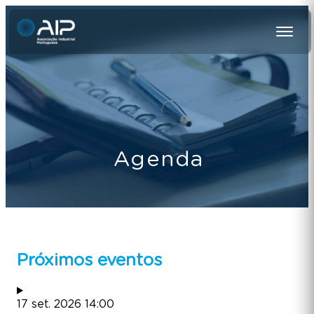
Agenda
Próximos eventos
17
set.
2026
14:00