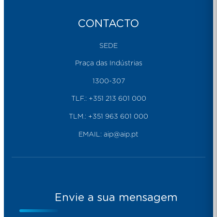
CONTACTO
SEDE
Praça das Indústrias
1300-307
TLF.:
+351 213 601 000
TLM.:
+351 963 601 000
EMAIL:
aip@aip.pt
Envie a sua mensagem