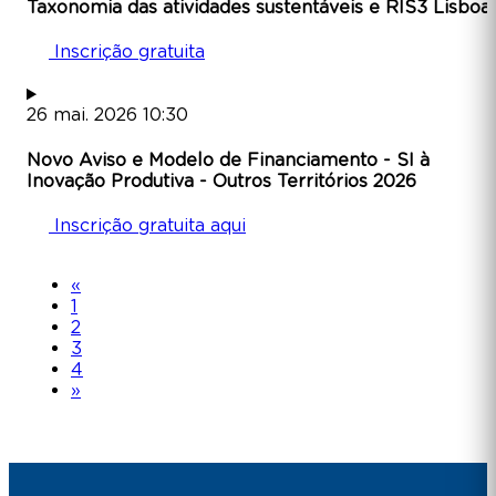
Taxonomia das atividades sustentáveis e RIS3 Lisboa
Inscrição gratuita
26
mai.
2026
10:30
Novo Aviso e Modelo de Financiamento - SI à
Inovação Produtiva - Outros Territórios 2026
Inscrição gratuita aqui
«
1
2
3
4
»