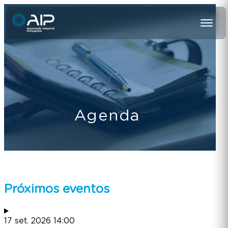
Agenda
Próximos eventos
17
set.
2026
14:00