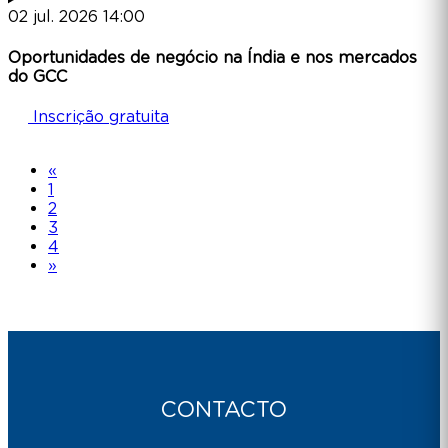
02
jul.
2026
14:00
Oportunidades de negócio na Índia e nos mercados
do GCC
Inscrição gratuita
«
1
2
3
4
»
CONTACTO