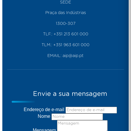
SEDE
Praça das Indústrias
1300-307
TLF.:
+351 213 601 000
TLM.:
+351 963 601 000
EMAIL:
aip@aip.pt
Envie a sua mensagem
Endereço de e-mail
Nome
Mensagem